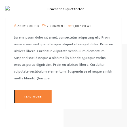
ANDY COOPER
2 COMMENT
1,807 VIEWS
Lorem ipsum dolor sit amet, consectetur adipiscing elit. Proin
ornare sem sed quam tempus aliquet vitae eget dolor. Proin eu
ultrices libero. Curabitur vulputate vestibulum elementum.
Suspendisse id neque a nibh mollis blandit. Quisque varius
eros ac purus dignissim. Proin eu ultrices libero. Curabitur
vulputate vestibulum elementum. Suspendisse id neque a nibh
mollis blandit. Quisque..
READ MORE