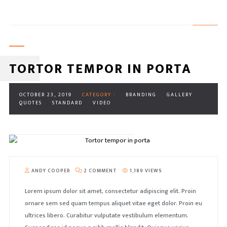
TORTOR TEMPOR IN PORTA
OCTOBER 23, 2019
CATEGORY :
BRANDING
GALLERY
QUOTES
STANDARD
VIDEO
ANDY COOPER
2 COMMENT
1,189 VIEWS
Lorem ipsum dolor sit amet, consectetur adipiscing elit. Proin
ornare sem sed quam tempus aliquet vitae eget dolor. Proin eu
ultrices libero. Curabitur vulputate vestibulum elementum.